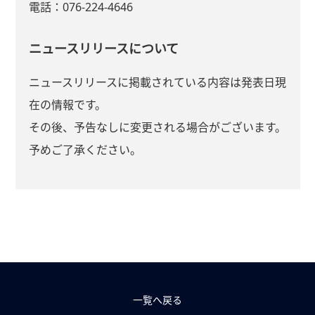
電話：076-224-4646
ニュースリリースについて
ニュースリリースに掲載されている内容は発表日現
在の情報です。
その後、予告なしに変更される場合がございます。
予めご了承ください。
一覧へ戻る