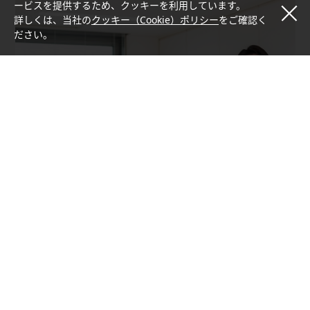
ービスを提供するため、クッキーを利用しています。
詳しくは、当社の
クッキー（Cookie）ポリシー
をご確認く
ださい。
株式会社 芝寿し 様
予約タブレット導入により、業務効率化、脱属人化を実現。ひ
とり情シスと共に成し遂げたデジタル化への道。