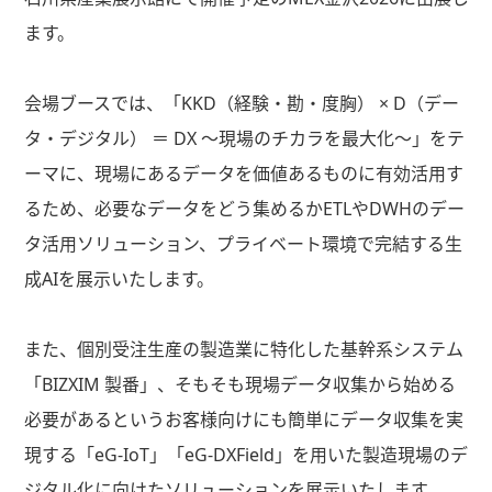
ます。
会場ブースでは、「KKD（経験・勘・度胸） × D（デー
タ・デジタル） ＝ DX ～現場のチカラを最大化～」をテ
ーマに、現場にあるデータを価値あるものに有効活用す
るため、必要なデータをどう集めるかETLやDWHのデー
タ活用ソリューション、プライベート環境で完結する生
成AIを展示いたします。
また、個別受注生産の製造業に特化した基幹系システム
「BIZXIM 製番」、そもそも現場データ収集から始める
必要があるというお客様向けにも簡単にデータ収集を実
現する「eG-IoT」「eG-DXField」を用いた製造現場のデ
ジタル化に向けたソリューションを展示いたします。