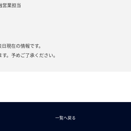
融営業担当
表日現在の情報です。
ます。予めご了承ください。
一覧へ戻る