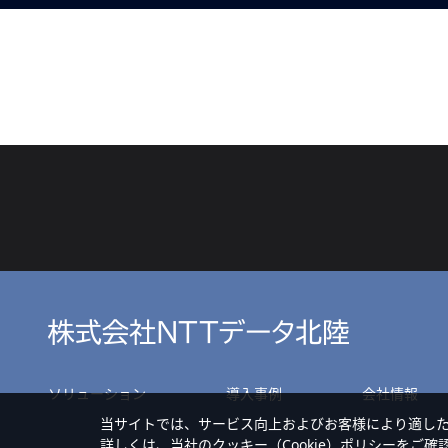
ソリューション
導入事例
会社情報
当サイトでは、サービス向上およびお客様により適し
詳しくは、当社の
クッキー（Cookie）ポリシー
をご確