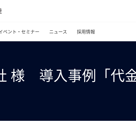
イベント・セミナー
ニュース
採用情報
社 様 導入事例「代