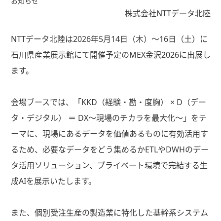
お知らせ
株式会社NTTデータ北陸
NTTデータ北陸は2026年5月14日（木）～16日（土）に
石川県産業展示館にて開催予定のMEX金沢2026に出展し
ます。
会場ブースでは、「KKD（経験・勘・度胸） × D（デー
タ・デジタル） ＝ DX～現場のチカラを最大化～」をテ
ーマに、現場にあるデータを価値あるものに有効活用す
るため、必要なデータをどう集めるかETLやDWHのデー
タ活用ソリューション、プライベート環境で完結する生
成AIを展示いたします。
また、個別受注生産の製造業に特化した基幹系システム