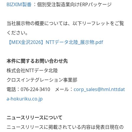
BIZXIM
製番
：個別受注製造業向け
ERP
パッケージ
当社展示物の概要については、以下リーフレットをご覧
ください。
【MEX金沢2026】NTTデータ北陸_展示物.pdf
本件に関するお問い合わせ先
株式会社
NTT
データ北陸
クロスインテグレーション事業部
電話：
076-224-3410
メール：
corp_sales@hml.nttdat
a-hokuriku.co.jp
ニュースリリースについて
ニュースリリースに掲載されている内容は発表日現在の